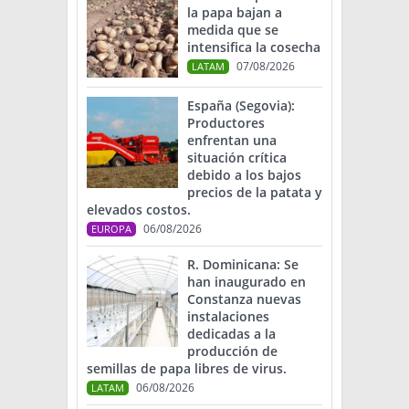
la papa bajan a
medida que se
intensifica la cosecha
07/08/2026
LATAM
España (Segovia):
Productores
enfrentan una
situación crítica
debido a los bajos
precios de la patata y
elevados costos.
06/08/2026
EUROPA
R. Dominicana: Se
han inaugurado en
Constanza nuevas
instalaciones
dedicadas a la
producción de
semillas de papa libres de virus.
06/08/2026
LATAM