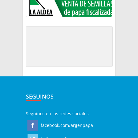
SEGUINOS
Seguinos en las redes sociales
facebook.com/argenpapa