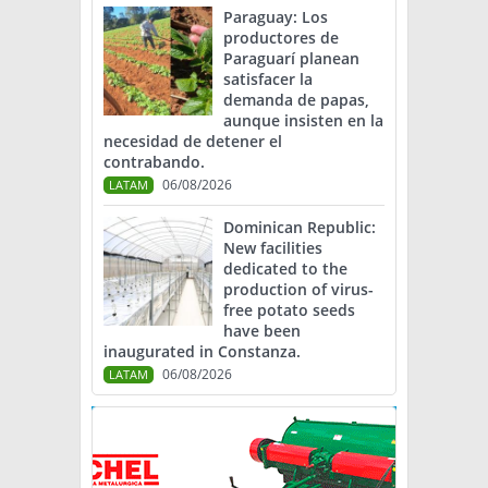
Paraguay: Los
productores de
Paraguarí planean
satisfacer la
demanda de papas,
aunque insisten en la
necesidad de detener el
contrabando.
06/08/2026
LATAM
Dominican Republic:
New facilities
dedicated to the
production of virus-
free potato seeds
have been
inaugurated in Constanza.
06/08/2026
LATAM