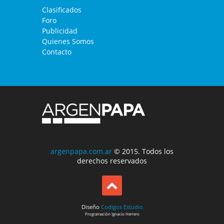
Clasificados
Foro
Publicidad
Quienes Somos
Contacto
argenpapa.com.ar
© 2015. Todos los
derechos reservados
Diseño
Codigos Estudio
Programación
Ignacio Herrero