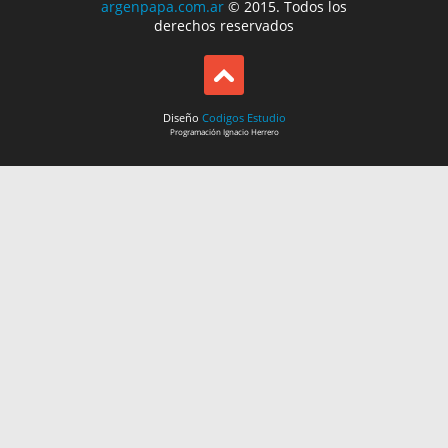
argenpapa.com.ar
© 2015. Todos los
derechos reservados
Diseño
Codigos Estudio
Programación
Ignacio Herrero