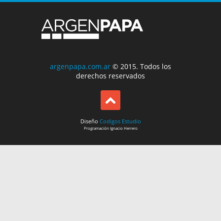
argenpapa.com.ar
© 2015. Todos los
derechos reservados
Diseño
Codigos Estudio
Programación
Ignacio Herrero