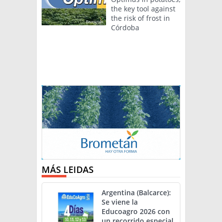
the key tool against
the risk of frost in
Córdoba
MÁS LEIDAS
Argentina (Balcarce):
Se viene la
Educoagro 2026 con
un recorrido especial