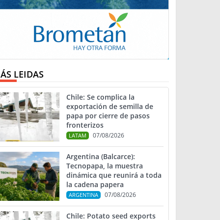
ÁS LEIDAS
Chile: Se complica la
exportación de semilla de
papa por cierre de pasos
fronterizos
07/08/2026
LATAM
Argentina (Balcarce):
Tecnopapa, la muestra
dinámica que reunirá a toda
la cadena papera
07/08/2026
ARGENTINA
Chile: Potato seed exports