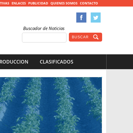
TIVAS
ENLACES
PUBLICIDAD
QUIENES SOMOS
CONTACTO
Buscador de Noticias
RODUCCION
CLASIFICADOS