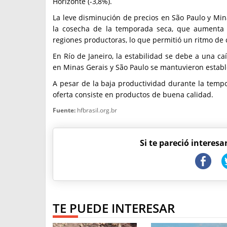
Horizonte (-3,8%).
La leve disminución de precios en São Paulo y Min
la cosecha de la temporada seca, que aumenta 
regiones productoras, lo que permitió un ritmo de
En Río de Janeiro, la estabilidad se debe a una ca
en Minas Gerais y São Paulo se mantuvieron establ
A pesar de la baja productividad durante la tempo
oferta consiste en productos de buena calidad.
Fuente:
hfbrasil.org.br
Si te pareció interesa
TE PUEDE INTERESAR