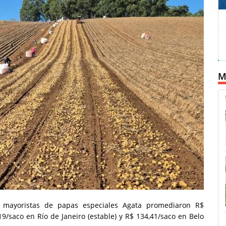
M
s mayoristas de papas especiales Agata promediaron R$
19/saco en Río de Janeiro (estable) y R$ 134,41/saco en Belo