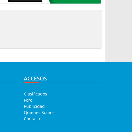
ACCESOS
Clasificados
Foro
Publicidad
Quienes Somos
Contacto