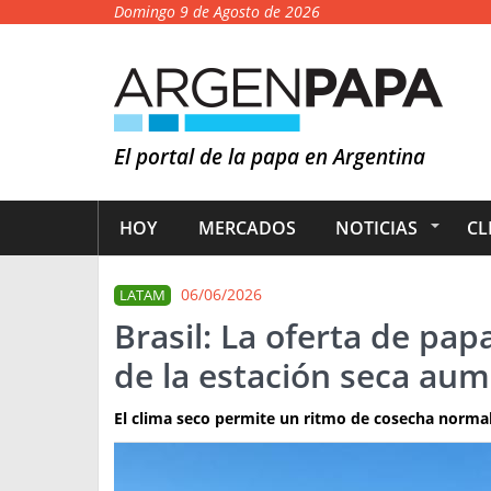
Domingo 9 de Agosto de 2026
El portal de la papa en Argentina
HOY
MERCADOS
NOTICIAS
CL
06/06/2026
LATAM
Brasil: La oferta de pa
de la estación seca aum
El clima seco permite un ritmo de cosecha normal