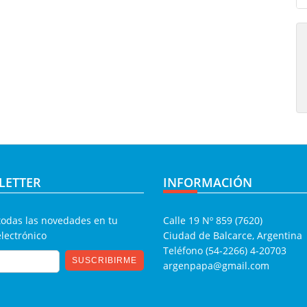
LETTER
INFORMACIÓN
todas las novedades en tu
Calle 19 Nº 859 (7620)
electrónico
Ciudad de Balcarce, Argentina
Teléfono (54-2266) 4-20703
argenpapa@gmail.com