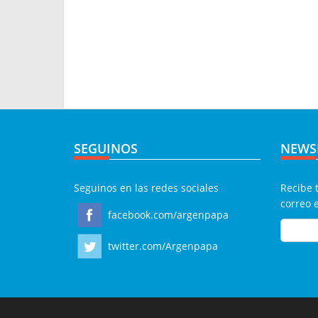
SEGUINOS
NEWS
Seguinos en las redes sociales
Recibe 
correo 
facebook.com/argenpapa
twitter.com/Argenpapa