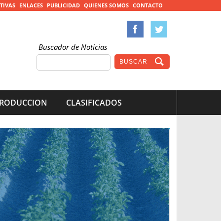
TIVAS
ENLACES
PUBLICIDAD
QUIENES SOMOS
CONTACTO
Buscador de Noticias
RODUCCION
CLASIFICADOS