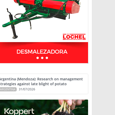
Argentina (Mendoza): Research on management
strategies against late blight of potato
31/07/2026
ARGENTINA