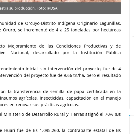
estra su producción. Foto: IPDSA
unidad de Orcuyo-Distrito Indígena Originario Lagunillas,
e Oruro, se incrementó de 4 a 25 toneladas por hectáreas
cto Mejoramiento de las Condiciones Productivas y de
el Nacional, desarrollado por la Institución Pública
rendimiento inicial, sin intervención del proyecto, fue de 4
tervención del proyecto fue de 9.66 tn/ha, pero el resultado
ron la transferencia de semilla de papa certificada en la
 insumos agrícolas, insecticidas; capacitación en el manejo
tores en renovar sus prácticas agrícolas.
 el Ministerio de Desarrollo Rural y Tierras asignó el 70% (Bs
e Huari fue de Bs 1.095.260, la contraparte estatal de Bs