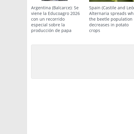
Argentina (Balcarce): Se
Spain (Castile and Leó
viene la Educoagro 2026
Alternaria spreads wh
con un recorrido
the beetle population
especial sobre la
decreases in potato
producción de papa
crops