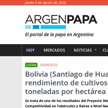
Jueves 6 de Agosto de 2026
El portal de la papa en Argentina
HOY
MERCADOS
NOTICIAS
CL
24/04/2025
LATAM
Bolivia (Santiago de Hu
rendimiento de cultivos
toneladas por hectárea
Se trata de uno de los resultados del Proyecto M
Competitividad en Tubérculos y Raíces a Nivel Nac