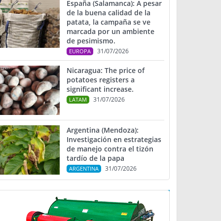
España (Salamanca): A pesar
de la buena calidad de la
patata, la campaña se ve
marcada por un ambiente
de pesimismo.
31/07/2026
EUROPA
Nicaragua: The price of
potatoes registers a
significant increase.
31/07/2026
LATAM
Argentina (Mendoza):
Investigación en estrategias
de manejo contra el tizón
tardío de la papa
31/07/2026
ARGENTINA