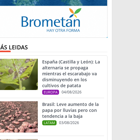
ÁS LEIDAS
España (Castilla y León): La
alternaria se propaga
mientras el escarabajo va
disminuyendo en los
cultivos de patata
04/08/2026
EUROPA
Brasil: Leve aumento de la
papa por lluvias pero con
tendencia a la baja
03/08/2026
LATAM