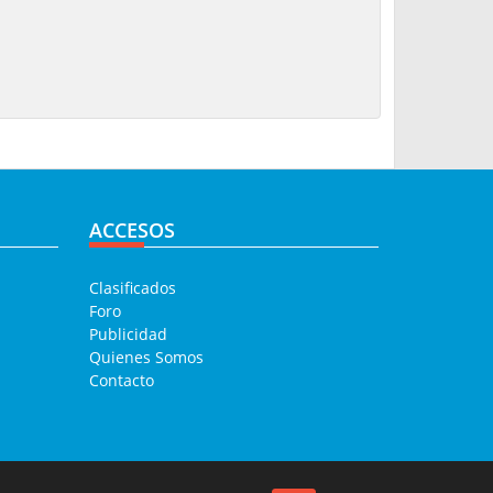
ACCESOS
Clasificados
Foro
Publicidad
Quienes Somos
Contacto