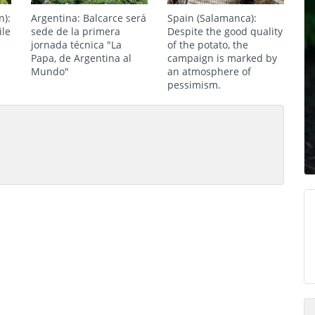
n):
Argentina: Balcarce será
Spain (Salamanca):
ile
sede de la primera
Despite the good quality
jornada técnica "La
of the potato, the
Papa, de Argentina al
campaign is marked by
Mundo"
an atmosphere of
pessimism.