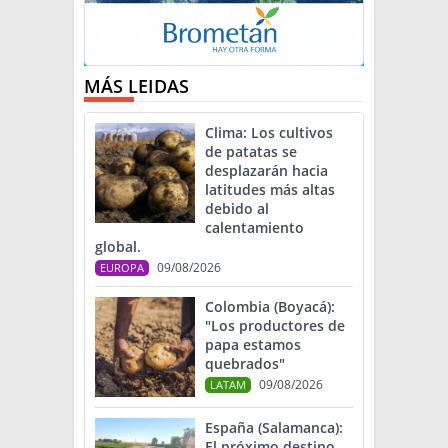
MÁS LEIDAS
Clima: Los cultivos
de patatas se
desplazarán hacia
latitudes más altas
debido al
calentamiento
global.
09/08/2026
EUROPA
Colombia (Boyacá):
"Los productores de
papa estamos
quebrados"
09/08/2026
LATAM
España (Salamanca):
El próximo destino