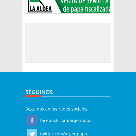
SEGUINOS
Seguinos en las redes sociales
facebook.com/argenpapa
twitter.com/Argenpapa