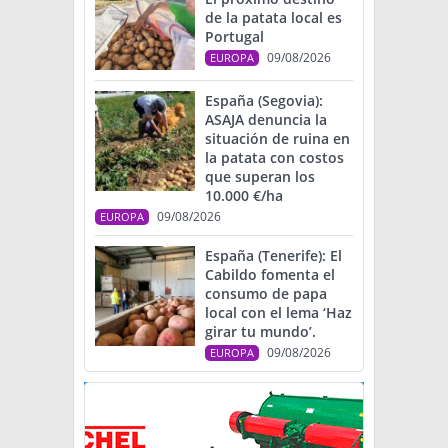
de la patata local es
Portugal
09/08/2026
EUROPA
España (Segovia):
ASAJA denuncia la
situación de ruina en
la patata con costos
que superan los
10.000 €/ha
09/08/2026
EUROPA
España (Tenerife): El
Cabildo fomenta el
consumo de papa
local con el lema ‘Haz
girar tu mundo’.
09/08/2026
EUROPA