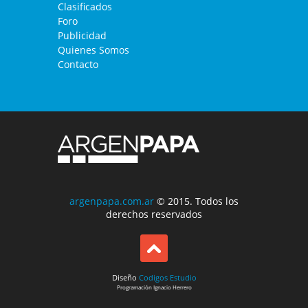
Clasificados
Foro
Publicidad
Quienes Somos
Contacto
argenpapa.com.ar
© 2015. Todos los
derechos reservados
Diseño
Codigos Estudio
Programación
Ignacio Herrero