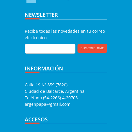
NEWSLETTER
Recibe todas las novedades en tu correo
electrónico
INFORMACIÓN
Calle 19 Nº 859 (7620)
Ciudad de Balcarce, Argentina
Teléfono (54-2266) 4-20703
argenpapa@gmail.com
ACCESOS