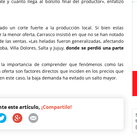
 y cuánto llega al bolsillo final del productor», enfatizó
do un corte fuerte a la producción local. Si bien estas
r la menor oferta, Carrasco insistió en que no se han notado
 las ventas. «Las heladas fueron generalizadas, afectando
a, Villa Dolores, Salta y Jujuy,
donde se perdió una parte
acó la importancia de comprender que fenómenos como las
 oferta son factores directos que inciden en los precios que
en este caso, la baja demanda ha evitado un salto mayor.
nte este artículo,
¡Compartilo!