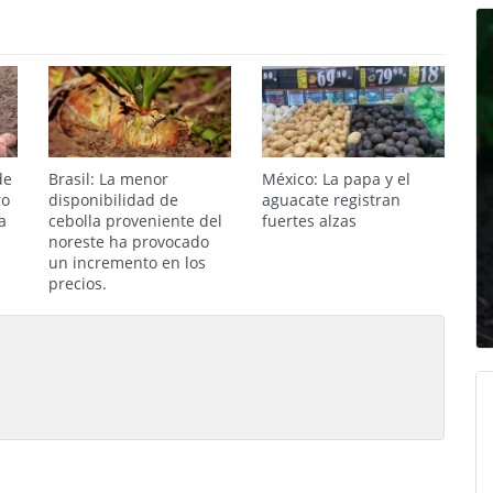
de
Brasil: La menor
México: La papa y el
ro
disponibilidad de
aguacate registran
a
cebolla proveniente del
fuertes alzas
noreste ha provocado
un incremento en los
precios.