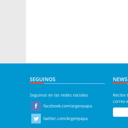
SEGUINOS
NEWS
Seguinos en las redes sociales
Recibe 
correo 
facebook.com/argenpapa
twitter.com/Argenpapa