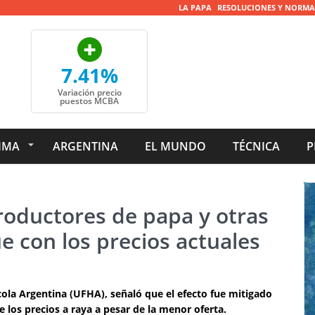
LA PAPA
RESOLUCIONES Y NORMA
7.41%
Variación precio
puestos MCBA
IMA
ARGENTINA
EL MUNDO
TÉCNICA
P
roductores de papa y otras
e con los precios actuales
cola Argentina (UFHA), señaló que el efecto fue mitigado
 los precios a raya a pesar de la menor oferta.