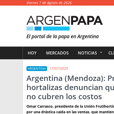
Viernes 7 de Agosto de 2026
El portal de la papa en Argentina
HOY
MERCADOS
NOTICIAS
CL
17/07/2025
ARGENTINA
Argentina (Mendoza): P
hortalizas denuncian qu
no cubren los costos
Omar Carrasco, presidente de la Unión Frutihortí
por una drástica caída en las ventas, que mantiene