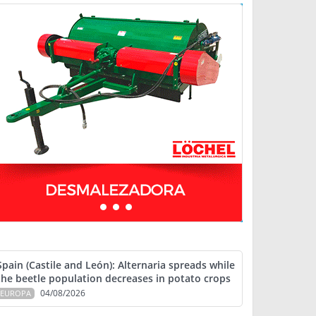
Spain (Castile and León): Alternaria spreads while
the beetle population decreases in potato crops
04/08/2026
EUROPA