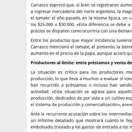
Carrasco expresó que, si bien se registraron aumen
a ingresar mercadería del norte argentino, la ma
el tomate: el año pasado, en la misma época, un c
los $25.000 o $30.000. «Esta diferencia se debe a
precios se disparen como ocurriría con una deman
Entre los productos que mayor incidencia tuviero
Carrasco mencionó el tomate, el pimiento, la bere
aumento en el precio de la papa, aunque aclaró q
Productores al límite: entre préstamos y venta de
La situación es crítica para los productores m
producción, lo que lleva a muchos a evaluar si vol
han recurrido a préstamos o incluso han vendi
actividad. «Esta situación se agrava para aquel
producción, dedicados de por vida a un cultivo esp
el sistema de producción y comercialización», asev
Ante la recurrente acusación sobre los intermediar
un informe detallado que mostrará cuánto le lleg
embolsado, traslado y los gastos de entrada a los