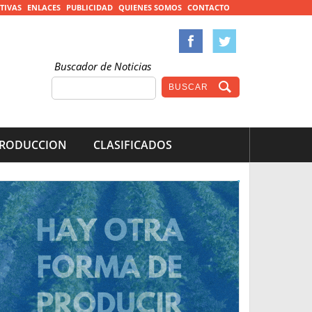
TIVAS
ENLACES
PUBLICIDAD
QUIENES SOMOS
CONTACTO
Buscador de Noticias
RODUCCION
CLASIFICADOS