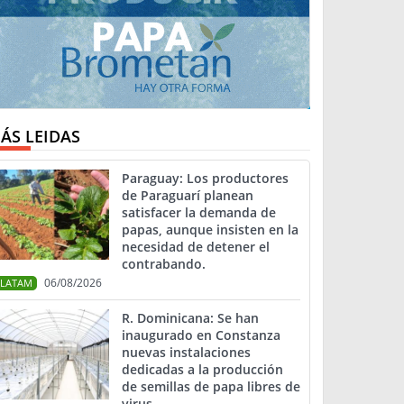
ÁS LEIDAS
Paraguay: Los productores
de Paraguarí planean
satisfacer la demanda de
papas, aunque insisten en la
necesidad de detener el
contrabando.
06/08/2026
LATAM
R. Dominicana: Se han
inaugurado en Constanza
nuevas instalaciones
dedicadas a la producción
de semillas de papa libres de
virus.