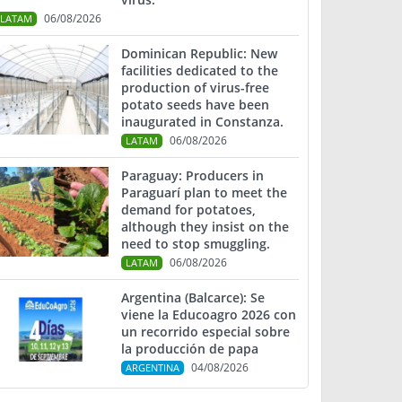
06/08/2026
LATAM
Dominican Republic: New
facilities dedicated to the
production of virus-free
potato seeds have been
inaugurated in Constanza.
06/08/2026
LATAM
Paraguay: Producers in
Paraguarí plan to meet the
demand for potatoes,
although they insist on the
need to stop smuggling.
06/08/2026
LATAM
Argentina (Balcarce): Se
viene la Educoagro 2026 con
un recorrido especial sobre
la producción de papa
04/08/2026
ARGENTINA