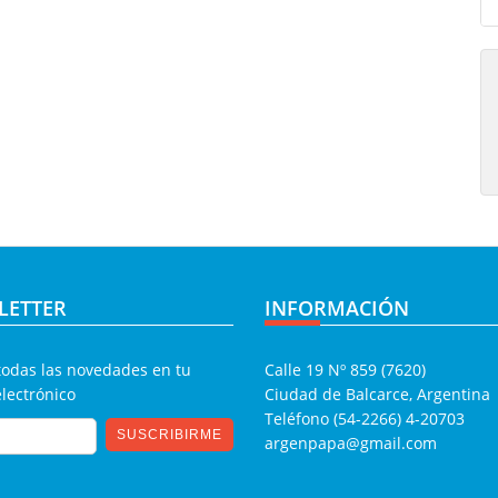
LETTER
INFORMACIÓN
todas las novedades en tu
Calle 19 Nº 859 (7620)
electrónico
Ciudad de Balcarce, Argentina
Teléfono (54-2266) 4-20703
argenpapa@gmail.com