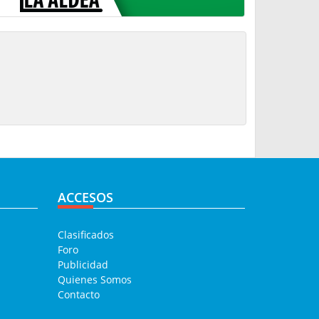
ACCESOS
Clasificados
Foro
Publicidad
Quienes Somos
Contacto