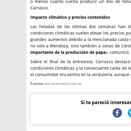
o menos cuánto cuesta producir un kilo de tomate
Carrasco.
Impacto climático y precios contenidos
Las heladas de las últimas dos semanas han da
condiciones climáticas suelen elevar los precios po
grandes aumentos debido a la mencionada caída de
no solo a Mendoza, sino también a zonas de Córdob
importante de la producción de papa
», comunicó.
Sobre el final de la entrevista, Carrasco dest
condiciones climáticas y la consecuente caída de la
el consumidor encuentra en la verdulería, aunque 
Fuente:
diariosanrafael.com.ar
Si te pareció interesa