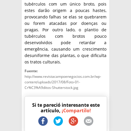
tubérculos com um único broto, pois
estes darão origem a poucas hastes,
provocando falhas se elas se quebrarem
ou forem atacadas por doenças ou
pragas. Por outro lado, o plantio de
tubérculos com brotos pouco
desenvolvidos pode retardar a
emergência, causando um crescimento
desuniforme das plantas, o que dificulta
os tratos culturais.
Fuente:
http://www.revistacampoenegocios.com.br/wp-
content/uploads/2017/08/Foto-01-
Cr%C3%A9ditos-Shutterstock.jpg
Si te pareció interesante este
artículo,
¡Compartilo!