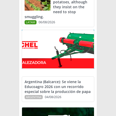
potatoes, although
they insist on the
need to stop
smuggling.
06/08/2026
LATAM
Argentina (Balcarce): Se viene la
Educoagro 2026 con un recorrido
especial sobre la producción de papa
04/08/2026
ARGENTINA