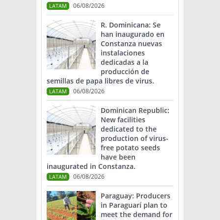
06/08/2026
LATAM
R. Dominicana: Se
han inaugurado en
Constanza nuevas
instalaciones
dedicadas a la
producción de
semillas de papa libres de virus.
06/08/2026
LATAM
Dominican Republic:
New facilities
dedicated to the
production of virus-
free potato seeds
have been
inaugurated in Constanza.
06/08/2026
LATAM
Paraguay: Producers
in Paraguarí plan to
meet the demand for