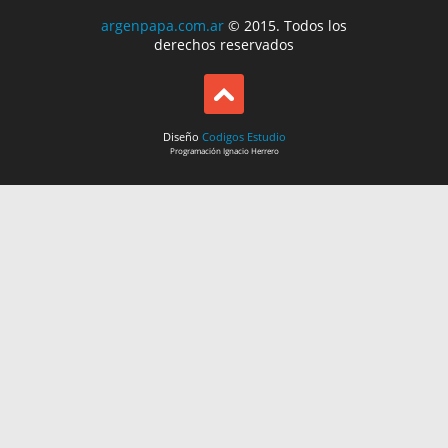
argenpapa.com.ar
© 2015. Todos los
derechos reservados
Diseño
Codigos Estudio
Programación
Ignacio Herrero