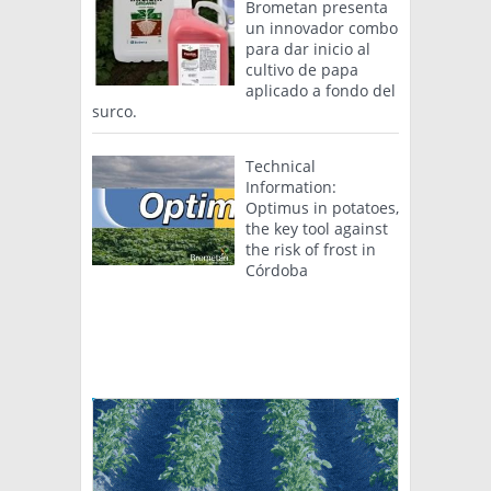
Brometan presenta
un innovador combo
para dar inicio al
cultivo de papa
aplicado a fondo del
surco.
Technical
Information:
Optimus in potatoes,
the key tool against
the risk of frost in
Córdoba