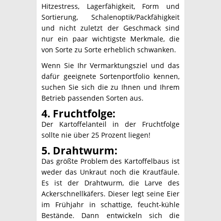
Hitzestress, Lagerfähigkeit, Form und
Sortierung, Schalenoptik/Packfähigkeit
und nicht zuletzt der Geschmack sind
nur ein paar wichtigste Merkmale, die
von Sorte zu Sorte erheblich schwanken.
Wenn Sie Ihr Vermarktungsziel und das
dafür geeignete Sortenportfolio kennen,
suchen Sie sich die zu Ihnen und Ihrem
Betrieb passenden Sorten aus.
4. Fruchtfolge:
Der Kartoffelanteil in der Fruchtfolge
sollte nie über 25 Prozent liegen!
5. Drahtwurm:
Das größte Problem des Kartoffelbaus ist
weder das Unkraut noch die Krautfäule.
Es ist der Drahtwurm, die Larve des
Ackerschnellkäfers. Dieser legt seine Eier
im Frühjahr in schattige, feucht-kühle
Bestände. Dann entwickeln sich die