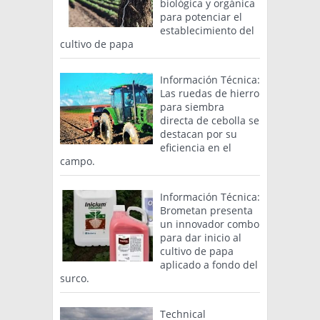
biológica y orgánica
para potenciar el
establecimiento del
cultivo de papa
Información Técnica:
Las ruedas de hierro
para siembra
directa de cebolla se
destacan por su
eficiencia en el
campo.
Información Técnica:
Brometan presenta
un innovador combo
para dar inicio al
cultivo de papa
aplicado a fondo del
surco.
Technical