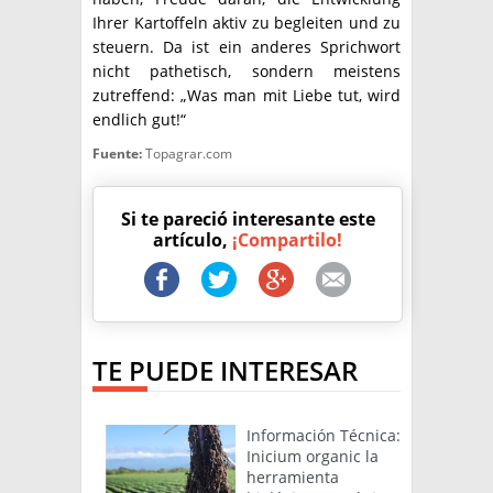
Ihrer Kartoffeln aktiv zu begleiten und zu
steuern. Da ist ein anderes Sprichwort
nicht pathetisch, sondern meistens
zutreffend: „Was man mit Liebe tut, wird
endlich gut!“
Fuente:
Topagrar.com
Si te pareció interesante este
artículo,
¡Compartilo!
TE PUEDE INTERESAR
Información Técnica:
Inicium organic la
herramienta