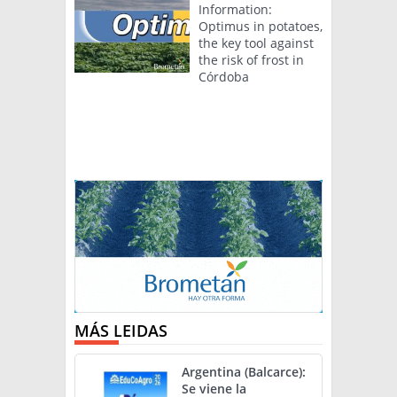
Information:
Optimus in potatoes,
the key tool against
the risk of frost in
Córdoba
MÁS LEIDAS
Argentina (Balcarce):
Se viene la