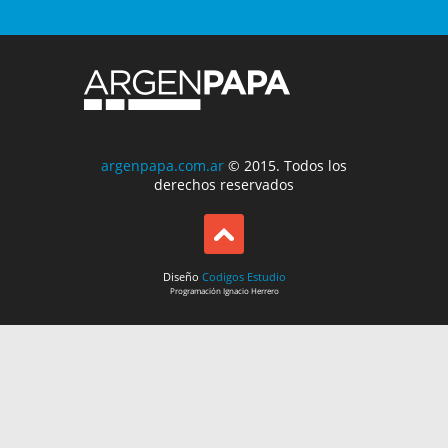
argenpapa.com.ar
© 2015. Todos los
derechos reservados
Diseño
Codigos Estudio
Programación
Ignacio Herrero