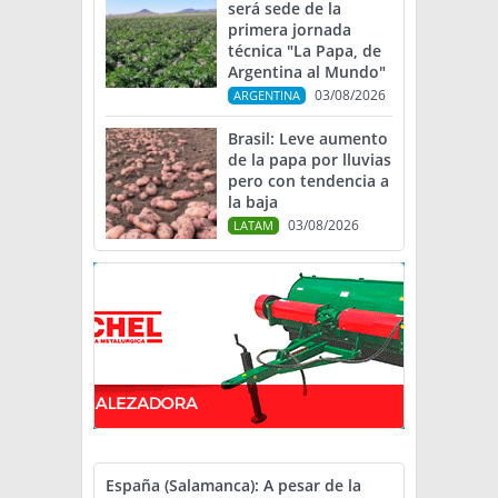
será sede de la
primera jornada
técnica "La Papa, de
Argentina al Mundo"
03/08/2026
ARGENTINA
Brasil: Leve aumento
de la papa por lluvias
pero con tendencia a
la baja
03/08/2026
LATAM
España (Salamanca): A pesar de la