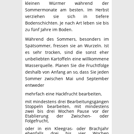
kleinen Würmer während der
Sommermonate am besten. Im Herbst
verziehen sie sich in tiefere
Bodenschichten. Je nach Art leben sie bis
zu fünf Jahre im Boden.
Während des Sommers, besonders im
Spätsommer, fressen sie an Wurzeln. Ist
es sehr trocken, sind die sonst eher
unbeliebten Kartoffeln eine willkommene
Wasserquelle. Planen Sie die Fruchtfolge
deshalb von Anfang an so, dass Sie jeden
Sommer zwischen Mai und September
entweder
mehrfach eine Hackfrucht bearbeiten,
mit mindestens drei Bearbeitungsgängen
Stoppeln bearbeiten, mit mindestens
zwei bis drei Wochen Pause vor der
Etablierung der Zwischen- oder
Folgefrucht,
oder in ein Kleegras- oder Brachjahr
ebenfalls drei bis vier Wochen