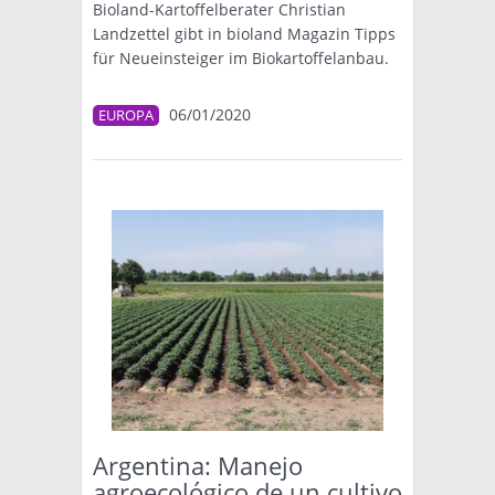
Bioland-Kartoffelberater Christian
Landzettel gibt in bioland Magazin Tipps
für Neueinsteiger im Biokartoffelanbau.
06/01/2020
EUROPA
Argentina: Manejo
agroecológico de un cultivo