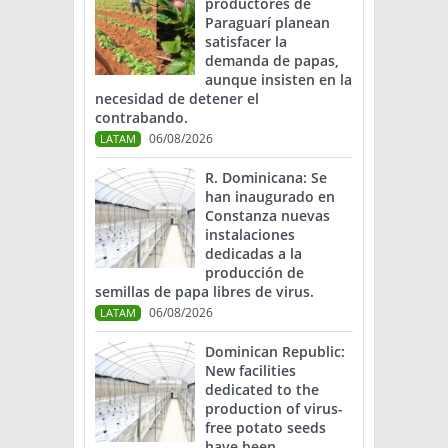
productores de
Paraguarí planean
satisfacer la
demanda de papas,
aunque insisten en la
necesidad de detener el
contrabando.
06/08/2026
LATAM
R. Dominicana: Se
han inaugurado en
Constanza nuevas
instalaciones
dedicadas a la
producción de
semillas de papa libres de virus.
06/08/2026
LATAM
Dominican Republic:
New facilities
dedicated to the
production of virus-
free potato seeds
have been