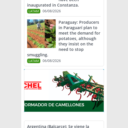
inaugurated in Constanza.
06/08/2026
LATAM
Paraguay: Producers
in Paraguarí plan to
meet the demand for
potatoes, although
they insist on the
need to stop
smuggling.
06/08/2026
LATAM
Argentina (Balcarce): Se viene la