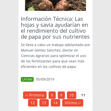
Información Técnica: Las
hojas y savia ayudarían en
el rendimiento del cultivo
de papa por sus nutrientes
Se lleva a cabo un trabajo adelantado por
Manuel Gómez Sánchez, doctor en
Ciencias Agrarias para optimizar el uso
de los fertilizantes para que sean más
eficientes en los cultivos de papa
05/09/2019
LATAM
‹‹ Primera
8
9
10
11
12
13
14
Última ››