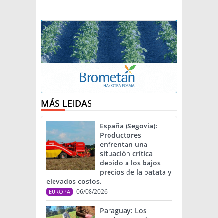
MÁS LEIDAS
España (Segovia):
Productores
enfrentan una
situación crítica
debido a los bajos
precios de la patata y
elevados costos.
06/08/2026
EUROPA
Paraguay: Los